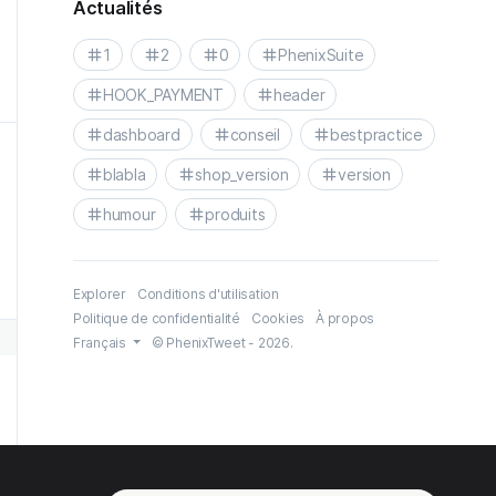
Actualités
1
2
0
PhenixSuite
HOOK_PAYMENT
header
dashboard
conseil
bestpractice
blabla
shop_version
version
humour
produits
Explorer
Conditions d'utilisation
Politique de confidentialité
Cookies
À propos
Français
© PhenixTweet - 2026.