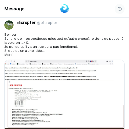
Message
Elicropter
@elicropter
Bonjour,
Sur une de mes boutiques (plus test qu'autre chose), je viens de passer à
la version ....40.
Je pense qu'il y a un truc qui a pas fonctionné:
Si quelqu'un a une idée....
Merci